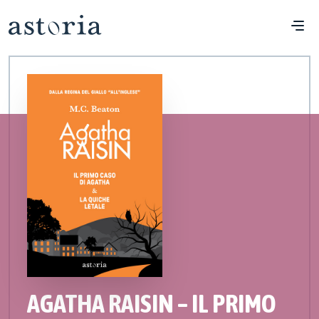
AGATHA RAISIN – IL PRIMO