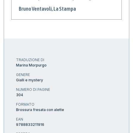
Bruno Ventavoli, La Stampa
TRADUZIONE DI
Marina Morpurgo
GENERE
Gialli e mystery
NUMERO DI PAGINE
304
FORMATO
Brossura fresata con alette
EAN
9788833211916