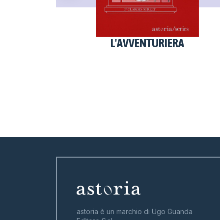
L'AVVENTURIERA
astoria è un marchio di Ugo Guanda