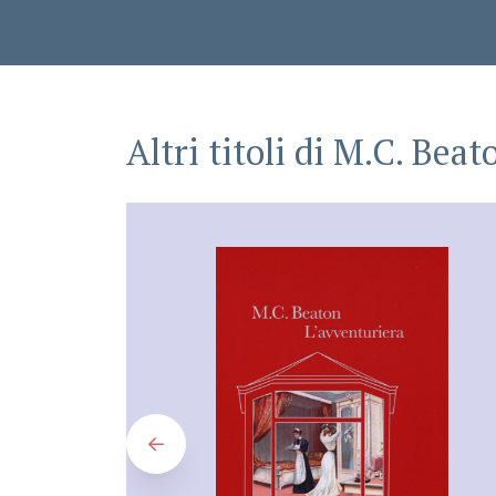
Altri titoli di
M.C. Beat