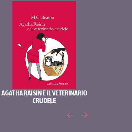
AGATHA RAISIN E IL VETERINARIO
AGATHA 
CRUDELE