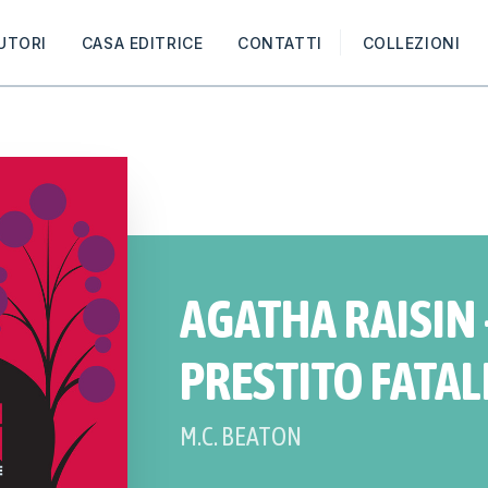
UTORI
CASA EDITRICE
CONTATTI
COLLEZIONI
AGATHA RAISIN -
PRESTITO FATAL
M.C. BEATON