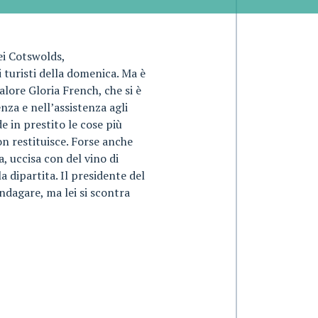
ei Cotswolds,
turisti della domenica. Ma è
alore Gloria French, che si è
nza e nell’assistenza agli
e in prestito le cose più
n restituisce. Forse anche
, uccisa con del vino di
 dipartita. Il presidente del
ndagare, ma lei si scontra