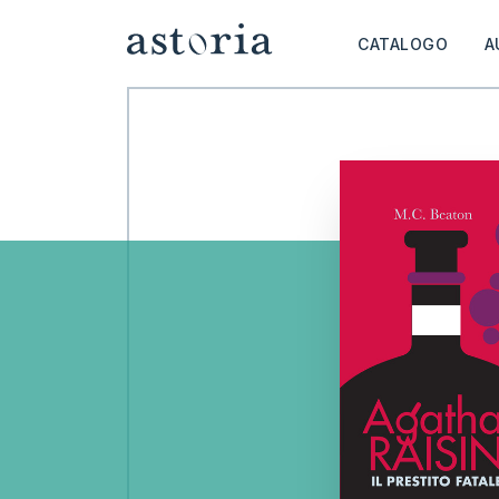
CATALOGO
A