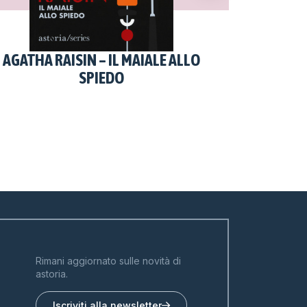
AGATHA RAISIN – IL MAIALE ALLO
MORT
SPIEDO
Rimani aggiornato sulle novità di
astoria.
Iscriviti alla newsletter