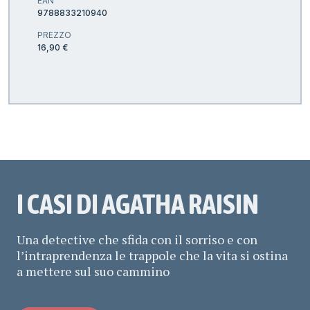
EAN
9788833210940
PREZZO
16,90 €
I CASI DI AGATHA RAISIN
Una detective che sfida con il sorriso e con
l’intraprendenza le trappole che la vita si ostina
a mettere sul suo cammino