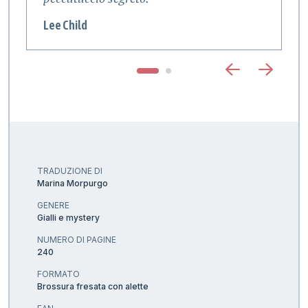
Lee Child
T
TRADUZIONE DI
Marina Morpurgo
GENERE
Gialli e mystery
NUMERO DI PAGINE
240
FORMATO
Brossura fresata con alette