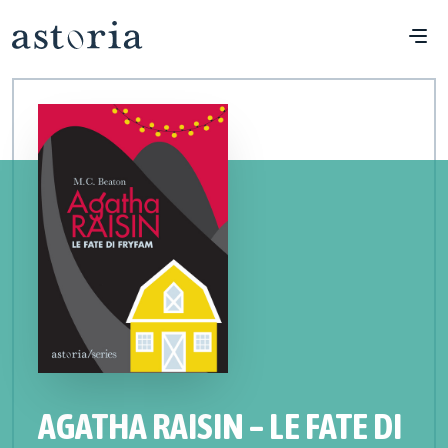
AGATHA RAISIN – LE FATE DI