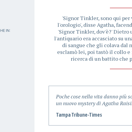
'Signor Tinkler, sono qui per
l'orologio', disse Agatha, facen
'Signor Tinkler, dov'è?' Dietro
HE IN:
l'antiquario era accasciato su un
di sangue che gli colava dal n
esclamò lei, poi tastò il collo e 
ricerca di un battito che 
Poche cose nella vita danno più s
un nuovo mystery di Agatha Raisi
Tampa Tribune-Times