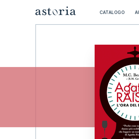
CATALOGO
A