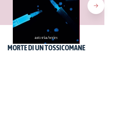
MORTE DI UN TOSSICOMANE
NE U