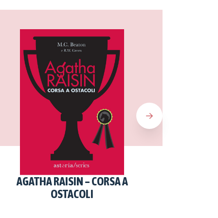
AGATHA RAISIN – CORSA A
AGATH
OSTACOLI