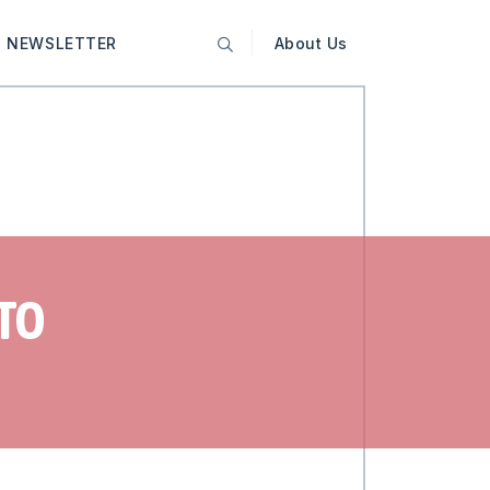
NEWSLETTER
About Us
TTO