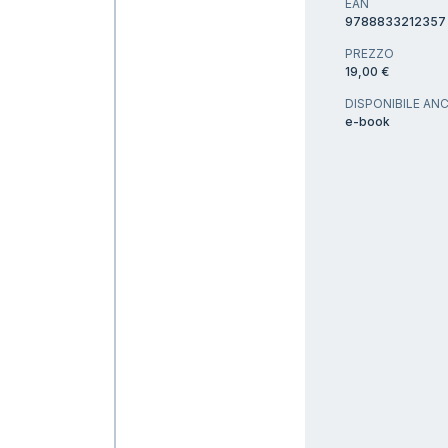
EAN
9788833212357
PREZZO
19,00 €
DISPONIBILE ANC
e-book