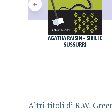
AGATHA RAISIN – SIBILI E
SUSSURRI
Altri titoli di
R.W. Gree