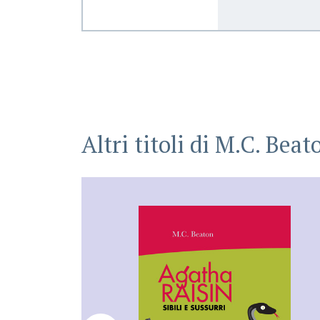
Altri titoli di
M.C. Beat