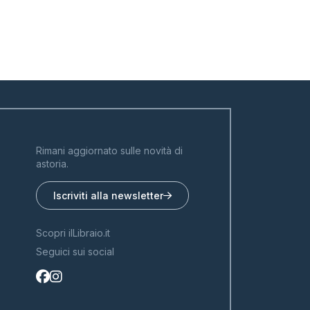
Rimani aggiornato sulle novità di
astoria.
Iscriviti alla newsletter
Scopri ilLibraio.it
Seguici sui social