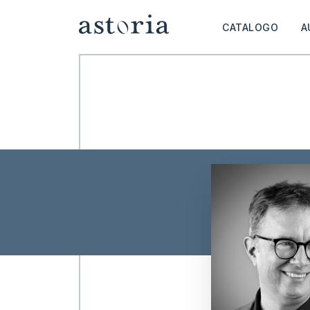
CATALOGO
A