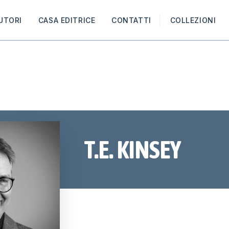
UTORI
CASA EDITRICE
CONTATTI
COLLEZIONI
T.E. KINSEY