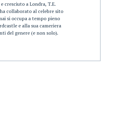
 e cresciuto a Londra, T.E.
 ha collaborato al celebre sito
rmai si occupa a tempo pieno
rdcastle e alla sua cameriera
nti del genere (e non solo).