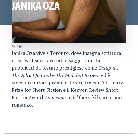
JANIKA OZA
Yi Shi
Janika Oza vive a Toronto, dove insegna scrittura
creativa. I suoi racconti e saggi sono stati
pubblicati da testate prestigiose come
Catapult
,
The Adroit Journal
e
The Malahat Review
, ed è
vincitrice di vari premi letterari, tra cui l’O. Henry
Prize for Short Fiction e il Kenyon Review Short
Fiction Award.
La memoria del fuoco
è il suo primo
romanzo.