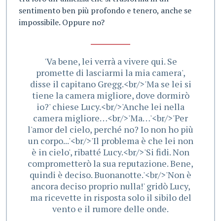
sentimento ben più profondo e tenero, anche se
impossibile. Oppure no?
'Va bene, lei verrà a vivere qui. Se
promette di lasciarmi la mia camera',
disse il capitano Gregg.<br/>'Ma se lei si
tiene la camera migliore, dove dormirò
io?' chiese Lucy.<br/>'Anche lei nella
camera migliore…<br/>'Ma…'<br/>'Per
l'amor del cielo, perché no? Io non ho più
un corpo...'<br/>'Il problema è che lei non
è in cielo', ribatté Lucy.<br/>'Si fidi. Non
comprometterò la sua reputazione. Bene,
quindi è deciso. Buonanotte.'<br/>'Non è
ancora deciso proprio nulla!' gridò Lucy,
ma ricevette in risposta solo il sibilo del
vento e il rumore delle onde.