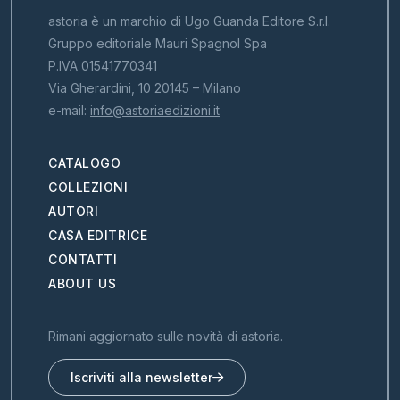
astoria è un marchio di Ugo Guanda Editore S.r.l.
Gruppo editoriale Mauri Spagnol Spa
P.IVA 01541770341
Via Gherardini, 10 20145 – Milano
e-mail:
info@astoriaedizioni.it
CATALOGO
COLLEZIONI
AUTORI
CASA EDITRICE
CONTATTI
ABOUT US
Rimani aggiornato sulle novità di astoria.
Iscriviti alla newsletter