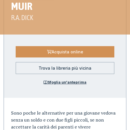
MUIR
R.A. DICK
Acquista online
Trova la libreria più vicina
Sfoglia un'anteprima
Sono poche le alternative per una giovane vedova
senza un soldo e con due figli piccoli, se non
accettare la carità dei parenti e vivere