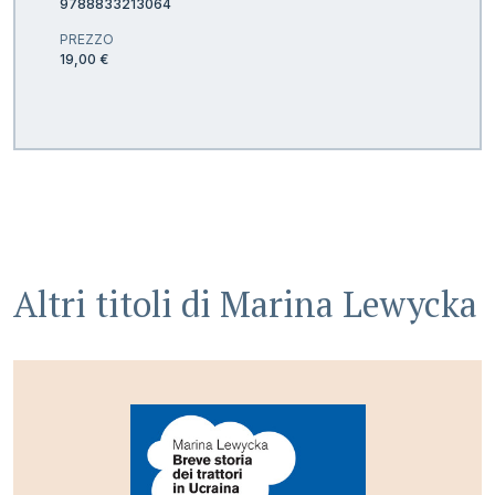
9788833213064
PREZZO
19,00 €
Altri titoli di
Marina Lewycka