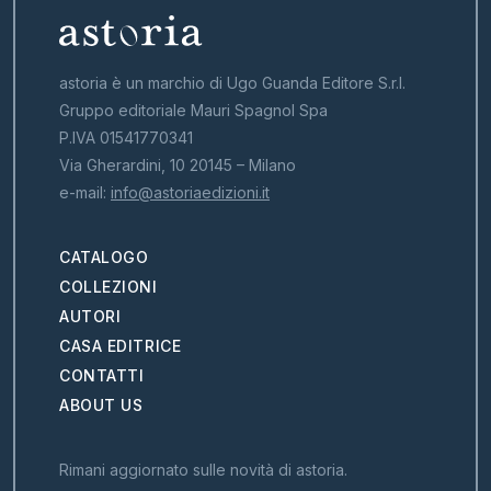
astoria è un marchio di Ugo Guanda Editore S.r.l.
Gruppo editoriale Mauri Spagnol Spa
P.IVA 01541770341
Via Gherardini, 10 20145 – Milano
e-mail:
info@astoriaedizioni.it
CATALOGO
COLLEZIONI
AUTORI
CASA EDITRICE
CONTATTI
ABOUT US
Rimani aggiornato sulle novità di astoria.