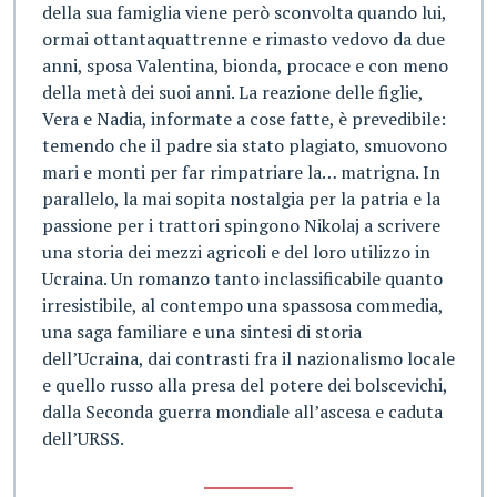
della sua famiglia viene però sconvolta quando lui,
ormai ottantaquattrenne e rimasto vedovo da due
anni, sposa Valentina, bionda, procace e con meno
della metà dei suoi anni. La reazione delle figlie,
Vera e Nadia, informate a cose fatte, è prevedibile:
temendo che il padre sia stato plagiato, smuovono
mari e monti per far rimpatriare la… matrigna. In
parallelo, la mai sopita nostalgia per la patria e la
passione per i trattori spingono Nikolaj a scrivere
una storia dei mezzi agricoli e del loro utilizzo in
Ucraina. Un romanzo tanto inclassificabile quanto
irresistibile, al contempo una spassosa commedia,
una saga familiare e una sintesi di storia
dell’Ucraina, dai contrasti fra il nazionalismo locale
e quello russo alla presa del potere dei bolscevichi,
dalla Seconda guerra mondiale all’ascesa e caduta
dell’URSS.