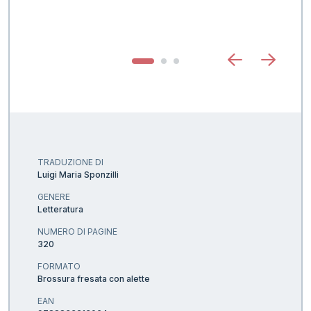
S
TRADUZIONE DI
Luigi Maria Sponzilli
GENERE
Letteratura
NUMERO DI PAGINE
320
FORMATO
Brossura fresata con alette
EAN