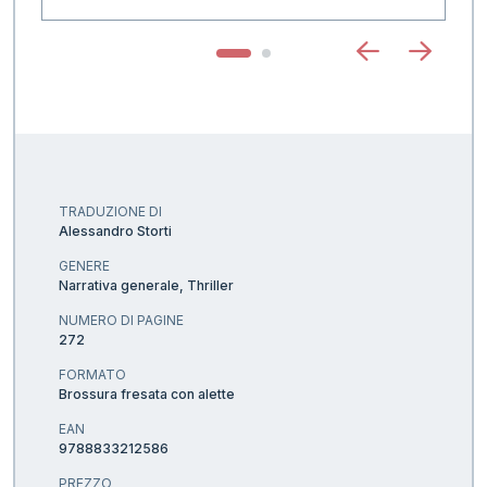
TRADUZIONE DI
Alessandro Storti
GENERE
Narrativa generale, Thriller
NUMERO DI PAGINE
272
FORMATO
Brossura fresata con alette
EAN
9788833212586
PREZZO