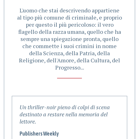
L'uomo che stai descrivendo appartiene
al tipo più comune di criminale, e proprio
per questo il più pericoloso: il vero
flagello della razza umana, quello che ha
sempre una spiegazione pronta, quello
che commette i suoi crimini in nome
della Scienza, della Patria, della
Religione, dell'Amore, della Cultura, del
Progresso...
te
Un thriller-noir pieno di colpi di scena
U
destinato a restare nella memoria del
l
lettore.
T
Publishers Weekly