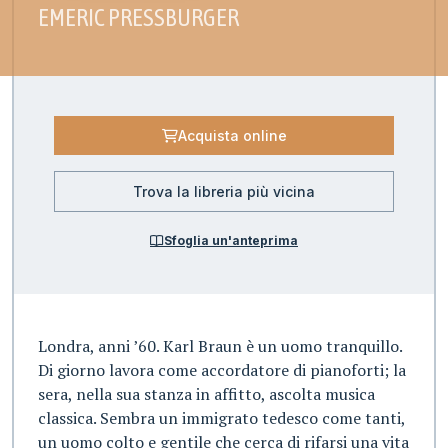
EMERIC PRESSBURGER
Acquista online
Trova la libreria più vicina
Sfoglia un'anteprima
Londra, anni ’60. Karl Braun è un uomo tranquillo.
Di giorno lavora come accordatore di pianoforti; la
sera, nella sua stanza in affitto, ascolta musica
classica. Sembra un immigrato tedesco come tanti,
un uomo colto e gentile che cerca di rifarsi una vita