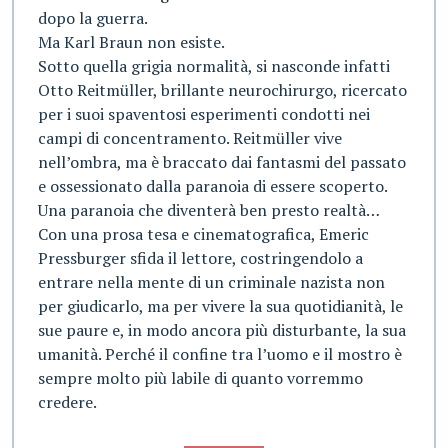
dopo la guerra.
Ma Karl Braun non esiste.
Sotto quella grigia normalità, si nasconde infatti
Otto Reitmüller, brillante neurochirurgo, ricercato
per i suoi spaventosi esperimenti condotti nei
campi di concentramento. Reitmüller vive
nell’ombra, ma è braccato dai fantasmi del passato
e ossessionato dalla paranoia di essere scoperto.
Una paranoia che diventerà ben presto realtà…
Con una prosa tesa e cinematografica, Emeric
Pressburger sfida il lettore, costringendolo a
entrare nella mente di un criminale nazista non
per giudicarlo, ma per vivere la sua quotidianità, le
sue paure e, in modo ancora più disturbante, la sua
umanità. Perché il confine tra l’uomo e il mostro è
sempre molto più labile di quanto vorremmo
credere.