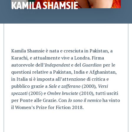
KAMILA SHAMSIE
Zain Mustafa
Kamila Shamsie è nata e cresciuta in Pakistan, a
Karachi, e attualmente vive a Londra. Firma
autorevole dell’
Independent
e del
Guardian
per le
questioni relative a Pakistan, India e Afghanistan,
in Italia si è imposta all’attenzione di critica e
pubblico grazie a
Sale e zafferano
(2000),
Versi
spezzati
(2005) e
Ombre bruciate
(2010), tutti usciti
per Ponte alle Grazie. Con
Io sono il nemico
ha vinto
il Women’s Prize for Fiction 2018.