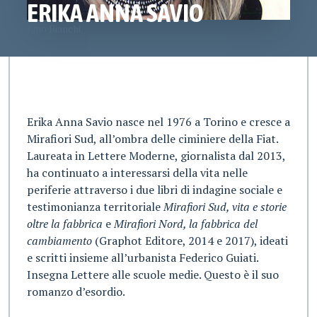
ERIKA ANNA SAVIO
Rino Bianchi
Erika Anna Savio nasce nel 1976 a Torino e cresce a
Mirafiori Sud, all’ombra delle ciminiere della Fiat.
Laureata in Lettere Moderne, giornalista dal 2013,
ha continuato a interessarsi della vita nelle
periferie attraverso i due libri di indagine sociale e
testimonianza territoriale
Mirafiori Sud, vita e storie
oltre la fabbrica
e
Mirafiori Nord, la fabbrica del
cambiamento
(Graphot Editore, 2014 e 2017), ideati
e scritti insieme all’urbanista Federico Guiati.
Insegna Lettere alle scuole medie. Questo è il suo
romanzo d’esordio.