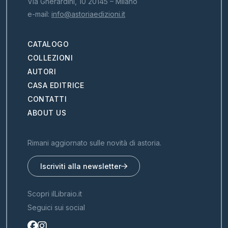
Via Gherardini, 10 20145 – Milano
e-mail:
info@astoriaedizioni.it
CATALOGO
COLLEZIONI
AUTORI
CASA EDITRICE
CONTATTI
ABOUT US
Rimani aggiornato sulle novità di astoria.
Iscriviti alla newsletter
Scopri ilLibraio.it
Seguici sui social