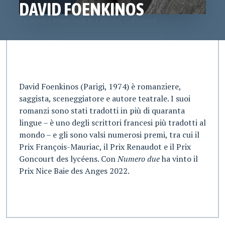
DAVID FOENKINOS
Francesca Mantovani © Editions_Gallimard
David Foenkinos (Parigi, 1974) è romanziere,
saggista, sceneggiatore e autore teatrale. I suoi
romanzi sono stati tradotti in più di quaranta
lingue – è uno degli scrittori francesi più tradotti al
mondo – e gli sono valsi numerosi premi, tra cui il
Prix François-Mauriac, il Prix Renaudot e il Prix
Goncourt des lycéens. Con
Numero due
ha vinto il
Prix Nice Baie des Anges 2022.