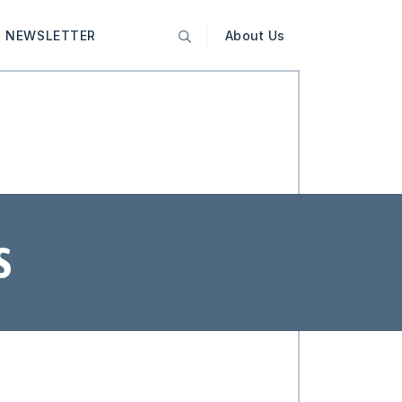
NEWSLETTER
About Us
S