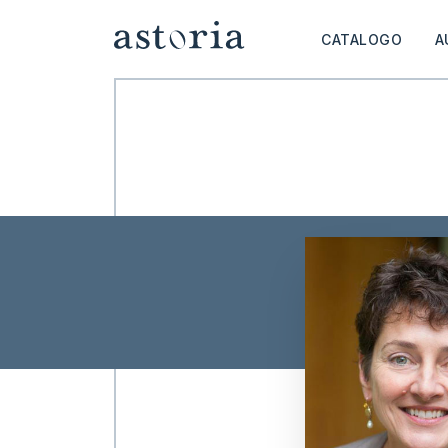
CATALOGO
A