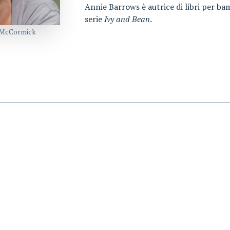
Annie Barrows è autrice di libri per bam
serie
Ivy and Bean
.
 McCormick