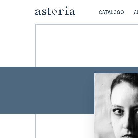
CATALOGO
A