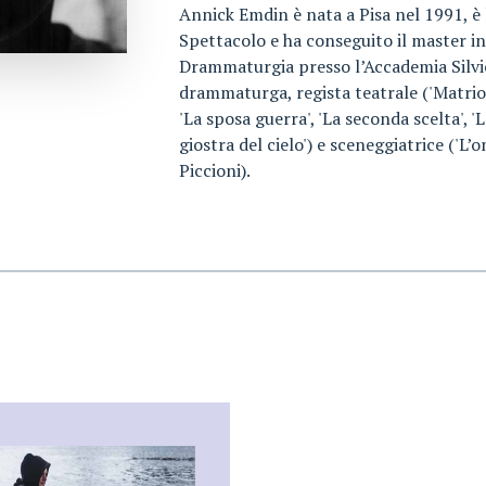
Annick Emdin è nata a Pisa nel 1991, è 
Spettacolo e ha conseguito il master i
Drammaturgia presso l’Accademia Silvio
drammaturga, regista teatrale ('Matrios
'La sposa guerra', 'La seconda scelta', '
giostra del cielo') e sceneggiatrice ('L
Piccioni).