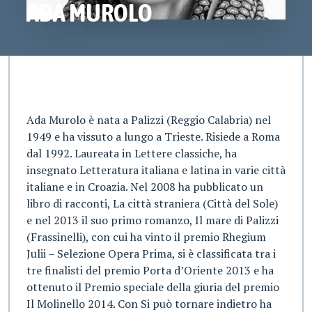
ADA MUROLO
© G. Ippolito
Ada Murolo è nata a Palizzi (Reggio Calabria) nel
1949 e ha vissuto a lungo a Trieste. Risiede a Roma
dal 1992. Laureata in Lettere classiche, ha
insegnato Letteratura italiana e latina in varie città
italiane e in Croazia. Nel 2008 ha pubblicato un
libro di racconti, La città straniera (Città del Sole)
e nel 2013 il suo primo romanzo, Il mare di Palizzi
(Frassinelli), con cui ha vinto il premio Rhegium
Julii – Selezione Opera Prima, si è classificata tra i
tre finalisti del premio Porta d’Oriente 2013 e ha
ottenuto il Premio speciale della giuria del premio
Il Molinello 2014. Con Si può tornare indietro ha